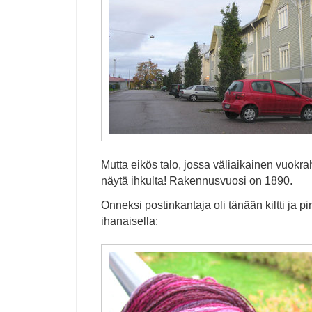
Mutta eikös talo, jossa väliaikainen vuokr
näytä ihkulta! Rakennusvuosi on 1890.
Onneksi postinkantaja oli tänään kiltti ja pir
ihanaisella: