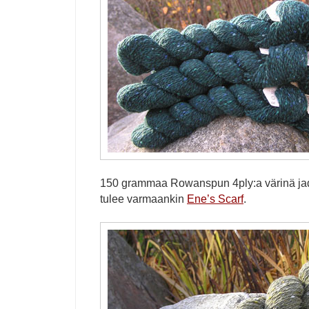
150 grammaa Rowanspun 4ply:a värinä ja
tulee varmaankin
Ene’s Scarf
.