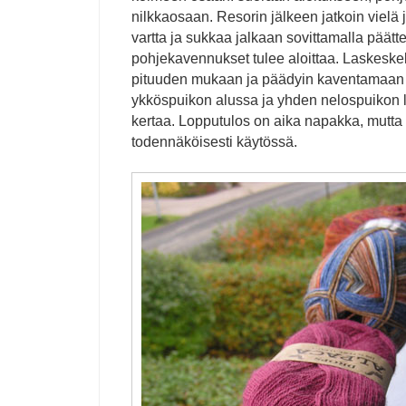
nilkkaosaan. Resorin jälkeen jatkoin vielä
vartta ja sukkaa jalkaan sovittamalla päätt
pohjekavennukset tulee aloittaa. Laskeskel
pituuden mukaan ja päädyin kaventamaan 2
ykköspuikon alussa ja yhden nelospuikon 
kertaa. Lopputulos on aika napakka, mutta 
todennäköisesti käytössä.