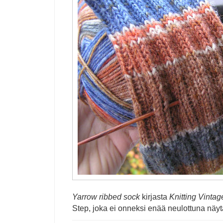
Yarrow ribbed sock
kirjasta
Knitting Vinta
Step, joka ei onneksi enää neulottuna näyt