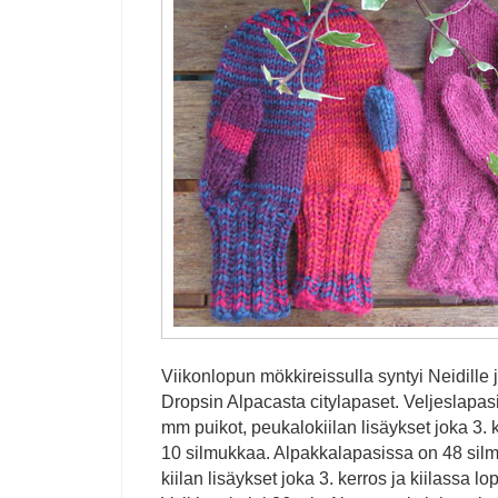
Viikonlopun mökkireissulla syntyi Neidille j
Dropsin Alpacasta citylapaset. Veljeslapas
mm puikot, peukalokiilan lisäykset joka 3. k
10 silmukkaa. Alpakkalapasissa on 48 silm
kiilan lisäykset joka 3. kerros ja kiilassa l