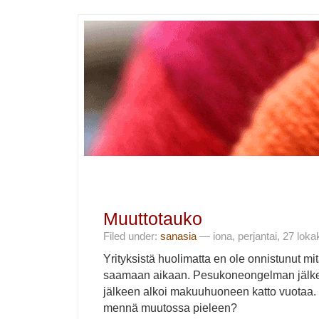
Muuttotauko
Filed under:
sanasia
— iona, perjantai, 27 lok
Yrityksistä huolimatta en ole onnistunut m
saamaan aikaan. Pesukoneongelman jälkeen
jälkeen alkoi makuuhuoneen katto vuotaa.
mennä muutossa pieleen?