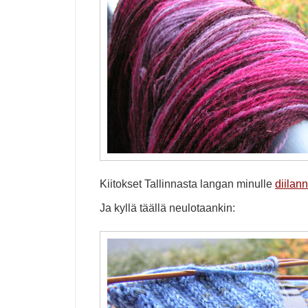
Kiitokset Tallinnasta langan minulle
diilan
Ja kyllä täällä neulotaankin: