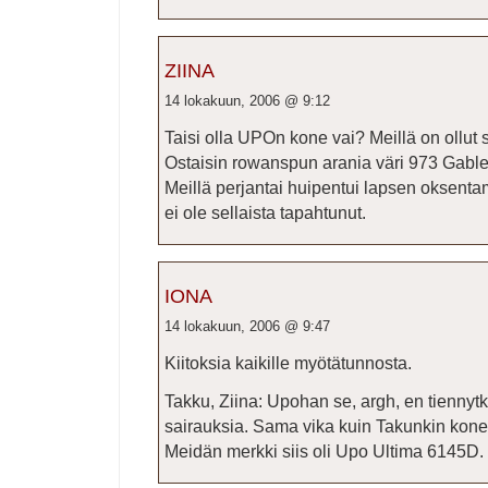
ZIINA
14 lokakuun, 2006 @ 9:12
Taisi olla UPOn kone vai? Meillä on ollu
Ostaisin rowanspun arania väri 973 Gable
Meillä perjantai huipentui lapsen oksenta
ei ole sellaista tapahtunut.
IONA
14 lokakuun, 2006 @ 9:47
Kiitoksia kaikille myötätunnosta.
Takku, Ziina: Upohan se, argh, en tiennytkä
sairauksia. Sama vika kuin Takunkin kone
Meidän merkki siis oli Upo Ultima 6145D.