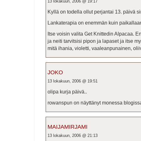
13 lokakuun, 2006 @ 19:17
Kyllä on todella ollut perjantai 13. päivä si
Lankaterapia on enemmän kuin paikallaan 
Itse voisin valita Get Knittedin Alpacaa. 
ja neiti tarvitsisi pipon ja lapaset ja itse
mitä ihania, violetti, vaaleanpunainen, olii
JOKO
13 lokakuun, 2006 @ 19:51
olipa kurja päivä..
rowanspun on näyttänyt monessa blogissa 
MAIJAMIRJAMI
13 lokakuun, 2006 @ 21:13