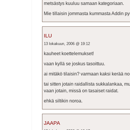
metsästys kuuluu samaan kategoriaan.
Mie tillaisin jommasta kummasta Addin p
ILU
13 lokakuun, 2006 @ 19:12
kauheet koettelemukset!
vaan kyllä se joskus tasoittuu.
ai mitäkö tilaisin? varmaan kaksi kerää no
tai sitten jotain raidallista sukkalankaa, m
vaan jotain, missä on tasaiset raidat.
ehkä siltikin noroa.
JAAPA