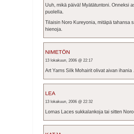
Uuh, mikä päivä! Myätätuntoni. Onneksi a
puolella.
Tilaisin Noro Kureyonia, mitäpä tahansa 
hienoja.
NIMETÖN
13 lokakuun, 2006 @ 22:17
Art Yarns Silk Mohairit olivat aivan ihan
LEA
13 lokakuun, 2006 @ 22:32
Lornas Laces sukkalankoja tai sitten Noro