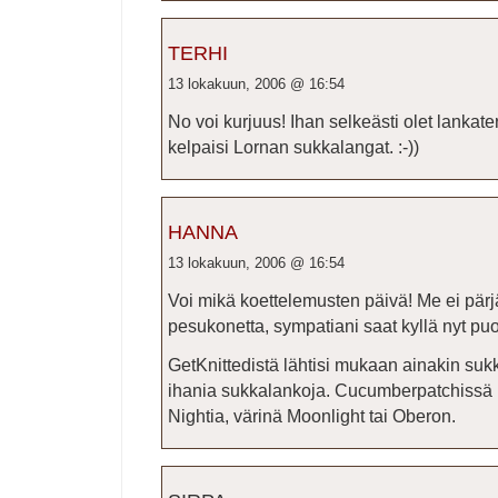
TERHI
13 lokakuun, 2006 @ 16:54
No voi kurjuus! Ihan selkeästi olet lankat
kelpaisi Lornan sukkalangat. :-))
HANNA
13 lokakuun, 2006 @ 16:54
Voi mikä koettelemusten päivä! Me ei pärj
pesukonetta, sympatiani saat kyllä nyt puol
GetKnittedistä lähtisi mukaan ainakin su
ihania sukkalankoja. Cucumberpatchissä 
Nightia, värinä Moonlight tai Oberon.