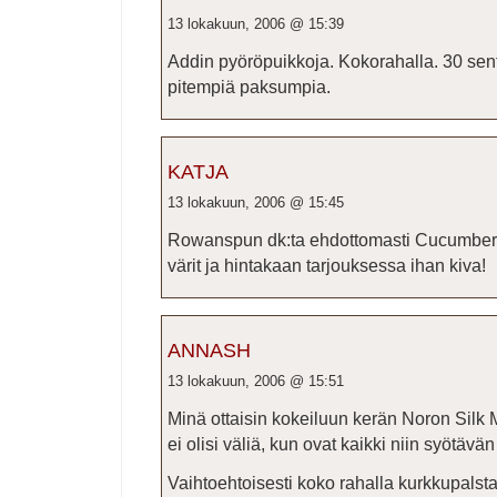
13 lokakuun, 2006 @ 15:39
Addin pyöröpuikkoja. Kokorahalla. 30 sentt
pitempiä paksumpia.
KATJA
13 lokakuun, 2006 @ 15:45
Rowanspun dk:ta ehdottomasti Cucumberpat
värit ja hintakaan tarjouksessa ihan kiva!
ANNASH
13 lokakuun, 2006 @ 15:51
Minä ottaisin kokeiluun kerän Noron Silk 
ei olisi väliä, kun ovat kaikki niin syötävän
Vaihtoehtoisesti koko rahalla kurkkupalst