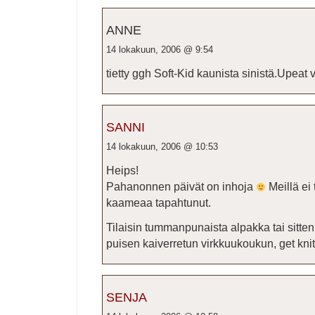
ANNE
14 lokakuun, 2006 @ 9:54
tietty ggh Soft-Kid kaunista sinistä.Upeat 
SANNI
14 lokakuun, 2006 @ 10:53
Heips!
Pahanonnen päivät on inhoja
Meillä ei
kaameaa tapahtunut.
Tilaisin tummanpunaista alpakka tai sitten
puisen kaiverretun virkkuukoukun, get knitt
SENJA