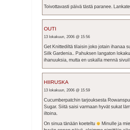
Toivottavasti päivä tästä paranee. Lankate
OUTI
13 lokakuun, 2006 @ 15:56
Get Knittediltä tilaisin joko jotain ihanaa 
Silk Gardenia.. Pahuksen langaton lokakuu
ihanuuksia, mutta en uskalla mennä sivui
HIIRUSKA
13 lokakuun, 2006 @ 15:59
Cucumberpatchin tarjouksesta Rowanspun
Sugar. Siitä saisi varmaan hyvät sukat lä
iltoina.
On sinua tänään koeteltu
Minulle ja mie