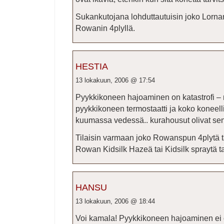
Sukankutojana lohduttautuisin joko Lornan
Rowanin 4plyllä.
HESTIA
13 lokakuun, 2006 @ 17:54
Pyykkikoneen hajoaminen on katastrofi – m
pyykkikoneen termostaatti ja koko koneell
kuumassa vedessä.. kurahousut olivat sen
Tilaisin varmaan joko Rowanspun 4plytä ta
Rowan Kidsilk Hazeä tai Kidsilk spraytä 
HANSU
13 lokakuun, 2006 @ 18:44
Voi kamala! Pyykkikoneen hajoaminen ei 