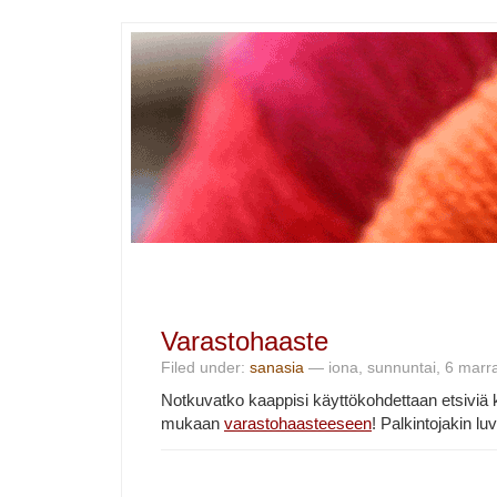
Varastohaaste
Filed under:
sanasia
— iona, sunnuntai, 6 marr
Notkuvatko kaappisi käyttökohdettaan etsiviä 
mukaan
varastohaasteeseen
! Palkintojakin lu