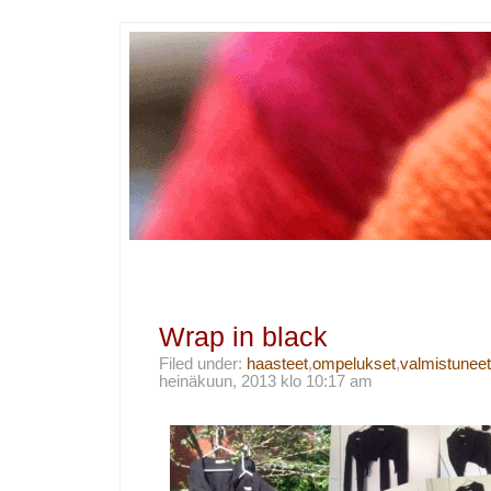
Wrap in black
Filed under:
haasteet
,
ompelukset
,
valmistunee
heinäkuun, 2013 klo 10:17 am