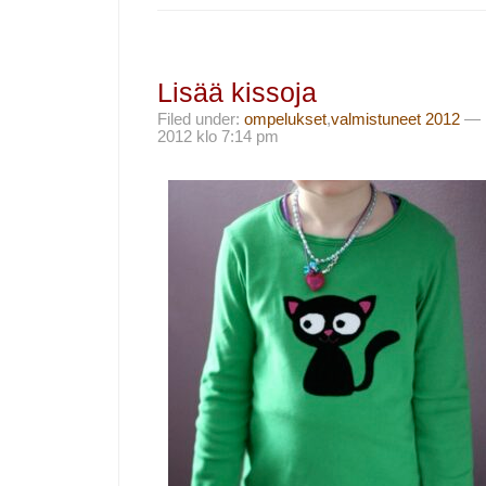
Lisää kissoja
Filed under:
ompelukset
,
valmistuneet 2012
— i
2012 klo 7:14 pm