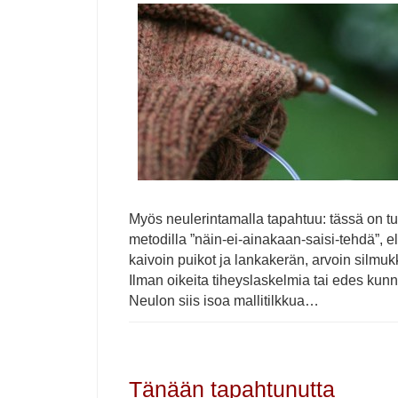
Myös neulerintamalla tapahtuu: tässä on tul
metodilla ”näin-ei-ainakaan-saisi-tehdä”, el
kaivoin puikot ja lankakerän, arvoin silmu
Ilman oikeita tiheyslaskelmia tai edes kunn
Neulon siis isoa mallitilkkua…
Tänään tapahtunutta