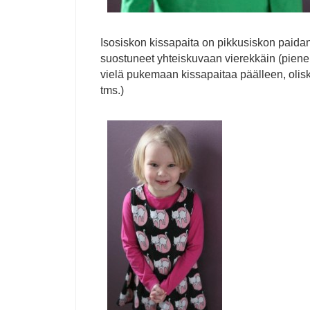
Isosiskon kissapaita on pikkusiskon paidan
suostuneet yhteiskuvaan vierekkäin (piene
vielä pukemaan kissapaitaa päälleen, olis
tms.)