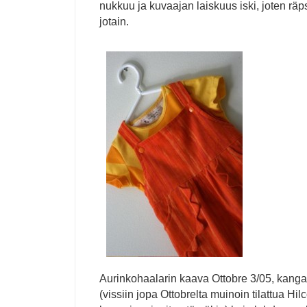
nukkuu ja kuvaajan laiskuus iski, joten räps
jotain.
Aurinkohaalarin kaava Ottobre 3/05, kang
(vissiin jopa Ottobrelta muinoin tilattua Hil