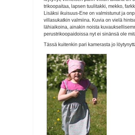
trikoopaitaa, lapsen tuulitakki, mekko, farkk
Lisäksi ikuisuus-Ene on valmistunut ja onpa
villasukatkin valmiina. Kuvia on vielä hints
lähiaikoina, ainakin noista kuvauksellisem
perustrikoopaidoissa nyt ei sinänsä ole mit
Tässä kuitenkin pari kamerasta jo löytynytt