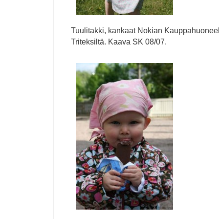
Tuulitakki, kankaat Nokian Kauppahuoneelt
Triteksiltä. Kaava SK 08/07.