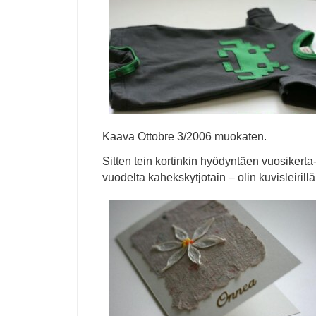
Kaava Ottobre 3/2006 muokaten.
Sitten tein kortinkin hyödyntäen vuosikerta
vuodelta kahekskytjotain – olin kuvisleirill