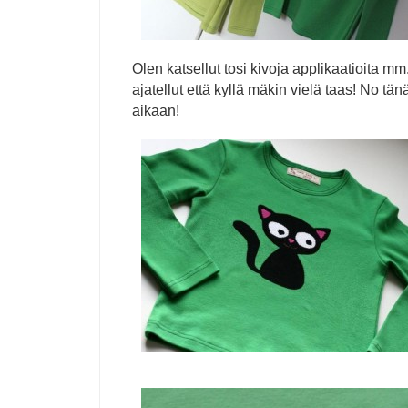
Olen katsellut tosi kivoja applikaatioita mm
ajatellut että kyllä mäkin vielä taas! No tän
aikaan!