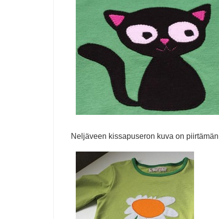
Neljäveen kissapuseron kuva on piirtämä