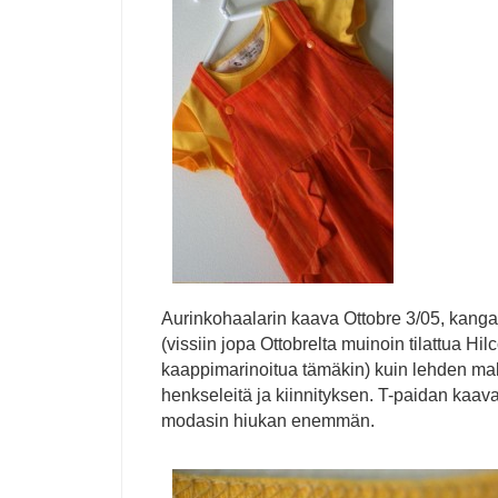
Aurinkohaalarin kaava Ottobre 3/05, kang
(vissiin jopa Ottobrelta muinoin tilattua Hil
kaappimarinoitua tämäkin) kuin lehden ma
henkseleitä ja kiinnityksen. T-paidan kaava
modasin hiukan enemmän.