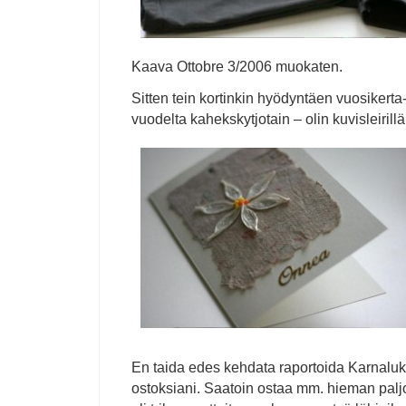
Kaava Ottobre 3/2006 muokaten.
Sitten tein kortinkin hyödyntäen vuosikerta
vuodelta kahekskytjotain – olin kuvisleirill
En taida edes kehdata raportoida Karnaluk
ostoksiani. Saatoin ostaa mm. hieman palj