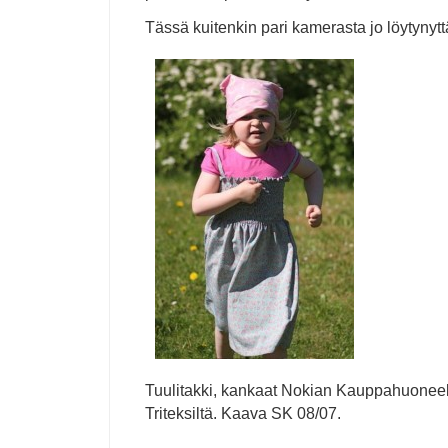
Tässä kuitenkin pari kamerasta jo löytynytt
Tuulitakki, kankaat Nokian Kauppahuoneelt
Triteksiltä. Kaava SK 08/07.