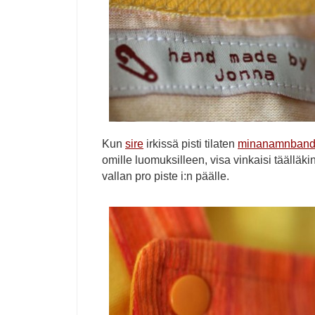
Kun
sire
irkissä pisti tilaten
minanamnband
omille luomuksilleen, visa vinkaisi täälläki
vallan pro piste i:n päälle.