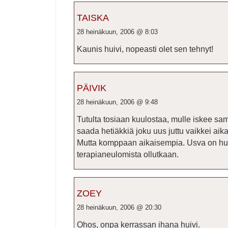
TAISKA
28 heinäkuun, 2006 @ 8:03
Kaunis huivi, nopeasti olet sen tehnyt!
PÄIVIK
28 heinäkuun, 2006 @ 9:48
Tutulta tosiaan kuulostaa, mulle iskee sama
saada hetiäkkiä joku uus juttu vaikkei aika
Mutta komppaan aikaisempia. Usva on huivi
terapianeulomista ollutkaan.
ZOEY
28 heinäkuun, 2006 @ 20:30
Ohos, onpa kerrassan ihana huivi.