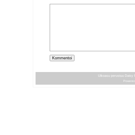
Ulkoasu perustuu Daisy
Powere