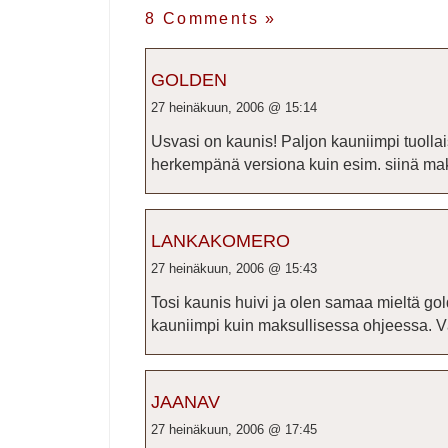
8 Comments
»
GOLDEN
27 heinäkuun, 2006 @ 15:14
Usvasi on kaunis! Paljon kauniimpi tuolla
herkempänä versiona kuin esim. siinä ma
LANKAKOMERO
27 heinäkuun, 2006 @ 15:43
Tosi kaunis huivi ja olen samaa mieltä gol
kauniimpi kuin maksullisessa ohjeessa. V
JAANAV
27 heinäkuun, 2006 @ 17:45