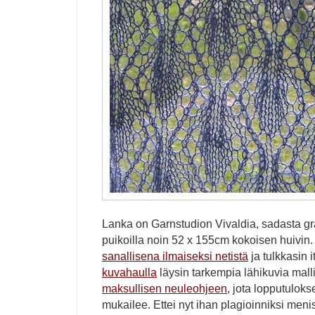
Lanka on Garnstudion Vivaldia, sadasta gr
puikoilla noin 52 x 155cm kokoisen huivin. 
sanallisena ilmaiseksi netistä
ja tulkkasin 
kuvahaulla
läysin tarkempia lähikuvia mall
maksullisen neuleohjeen
, jota lopputulokse
mukailee. Ettei nyt ihan plagioinniksi menis