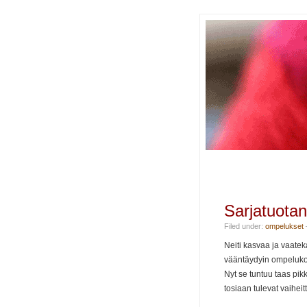
Sarjatuotan
Filed under:
ompelukset
Neiti kasvaa ja vaatek
vääntäydyin ompelukon
Nyt se tuntuu taas pik
tosiaan tulevat vaiheitt