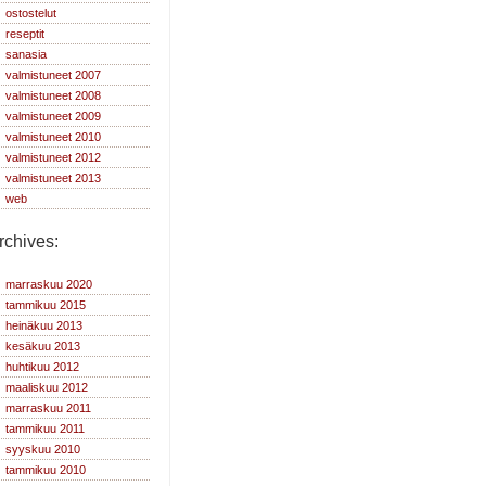
ostostelut
reseptit
sanasia
valmistuneet 2007
valmistuneet 2008
valmistuneet 2009
valmistuneet 2010
valmistuneet 2012
valmistuneet 2013
web
rchives:
marraskuu 2020
tammikuu 2015
heinäkuu 2013
kesäkuu 2013
huhtikuu 2012
maaliskuu 2012
marraskuu 2011
tammikuu 2011
syyskuu 2010
tammikuu 2010