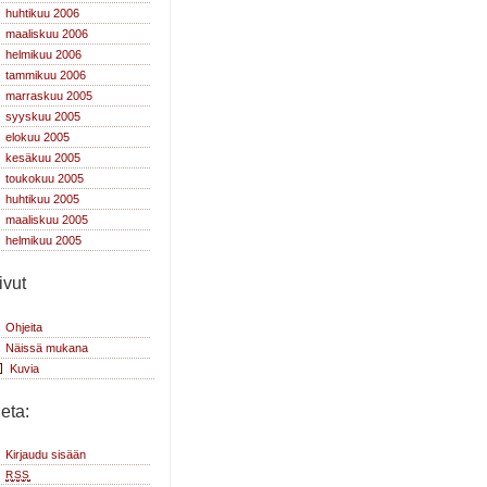
huhtikuu 2006
maaliskuu 2006
helmikuu 2006
tammikuu 2006
marraskuu 2005
syyskuu 2005
elokuu 2005
kesäkuu 2005
toukokuu 2005
huhtikuu 2005
maaliskuu 2005
helmikuu 2005
ivut
Ohjeita
Näissä mukana
Kuvia
eta:
Kirjaudu sisään
RSS