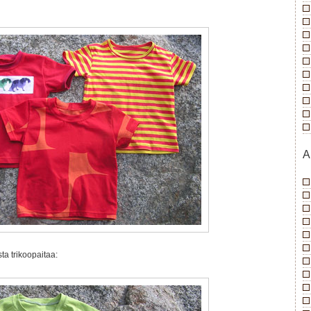
A
ta trikoopaitaa: