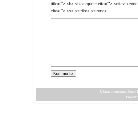
title=""> <b> <blockquote cite=""> <cite> <cod
cite=""> <s> <strike> <strong>
Ulkoasu perustuu Daisy
Powere