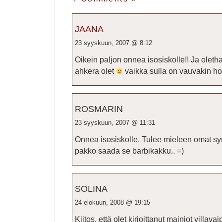
JAANA
23 syyskuun, 2007 @ 8:12
Oikein paljon onnea isosiskolle!! Ja oleth
ahkera olet
vaikka sulla on vauvakin ho
ROSMARIN
23 syyskuun, 2007 @ 11:31
Onnea isosiskolle. Tulee mieleen omat synt
pakko saada se barbikakku.. =)
SOLINA
24 elokuun, 2008 @ 19:15
Kiitos, että olet kirjoittanut mainiot vill