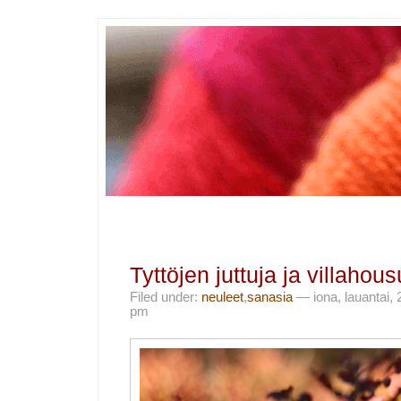
Tyttöjen juttuja ja villaho
Filed under:
neuleet
,
sanasia
— iona, lauantai, 
pm