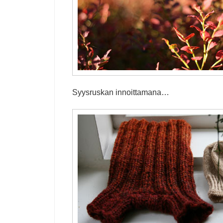
Syysruskan innoittamana…