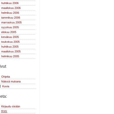
huhtikuu 2006
maaliskuu 2006
helmikuu 2006
tammikuu 2006
marraskuu 2005
syyskuu 2005
elokuu 2005
kesäkuu 2005
toukokuu 2005
huhtikuu 2005
maaliskuu 2005
helmikuu 2005
ivut
Ohjeita
Näissä mukana
Kuvia
eta:
Kirjaudu sisään
RSS