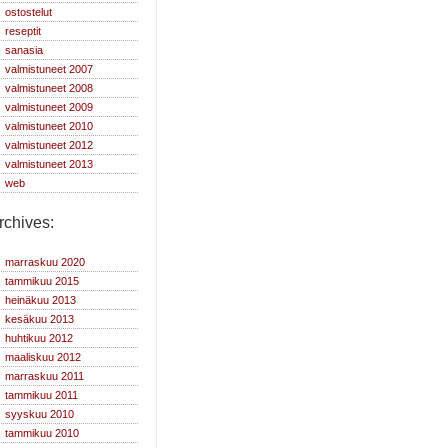
ostostelut
reseptit
sanasia
valmistuneet 2007
valmistuneet 2008
valmistuneet 2009
valmistuneet 2010
valmistuneet 2012
valmistuneet 2013
web
rchives:
marraskuu 2020
tammikuu 2015
heinäkuu 2013
kesäkuu 2013
huhtikuu 2012
maaliskuu 2012
marraskuu 2011
tammikuu 2011
syyskuu 2010
tammikuu 2010