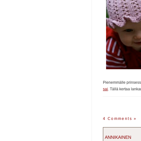
Pienemmälle prinsess
sai
. Tällä kertaa lank
4 Comments
»
ANNIKAINEN