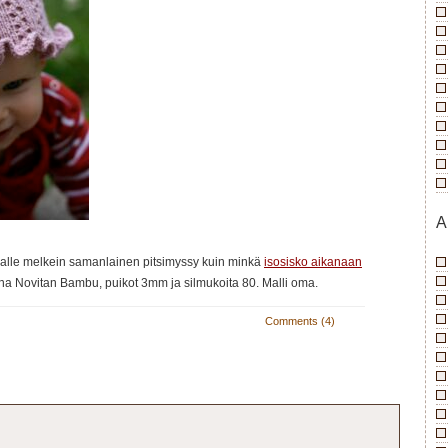
A
alle melkein samanlainen pitsimyssy kuin minkä
isosisko aikanaan
ana Novitan Bambu, puikot 3mm ja silmukoita 80. Malli oma.
Comments (4)