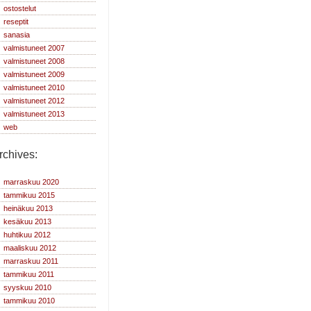
ostostelut
reseptit
sanasia
valmistuneet 2007
valmistuneet 2008
valmistuneet 2009
valmistuneet 2010
valmistuneet 2012
valmistuneet 2013
web
rchives:
marraskuu 2020
tammikuu 2015
heinäkuu 2013
kesäkuu 2013
huhtikuu 2012
maaliskuu 2012
marraskuu 2011
tammikuu 2011
syyskuu 2010
tammikuu 2010