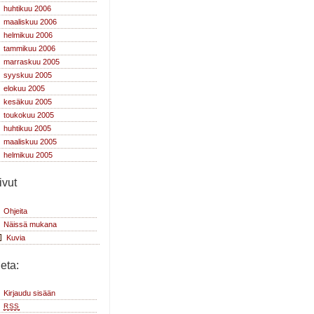
huhtikuu 2006
maaliskuu 2006
helmikuu 2006
tammikuu 2006
marraskuu 2005
syyskuu 2005
elokuu 2005
kesäkuu 2005
toukokuu 2005
huhtikuu 2005
maaliskuu 2005
helmikuu 2005
ivut
Ohjeita
Näissä mukana
Kuvia
eta:
Kirjaudu sisään
RSS