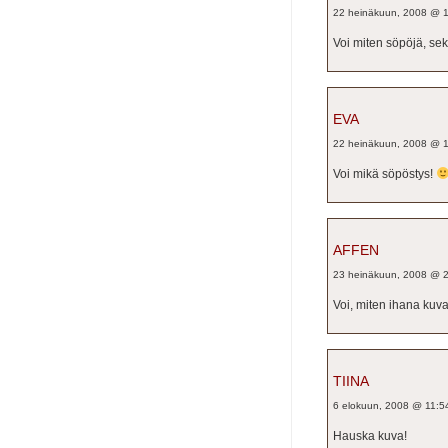
22 heinäkuun, 2008 @ 
Voi miten söpöjä, sekä
EVA
22 heinäkuun, 2008 @ 
Voi mikä söpöstys!
AFFEN
23 heinäkuun, 2008 @ 
Voi, miten ihana kuva
TIINA
6 elokuun, 2008 @ 11:5
Hauska kuva!