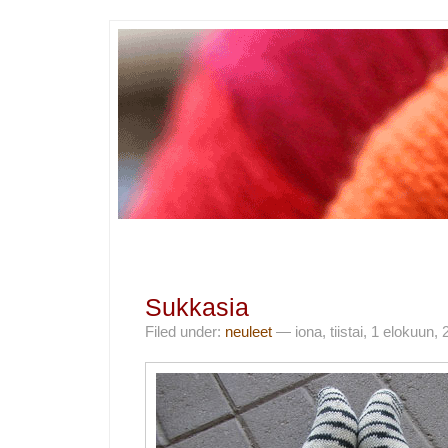
Sukkasia
Filed under:
neuleet
— iona, tiistai, 1 elokuun,