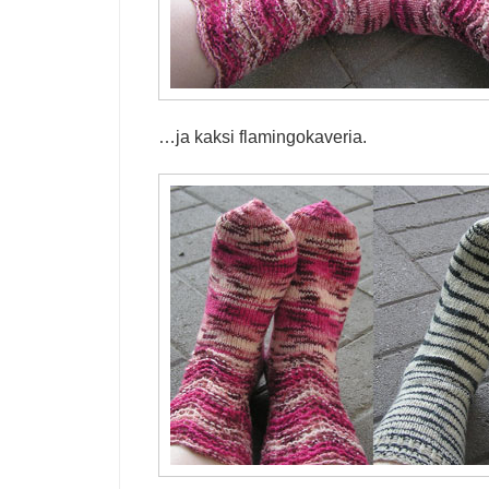
…ja kaksi flamingokaveria.