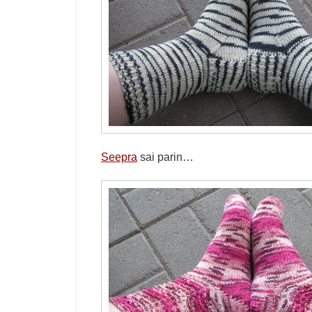
Seepra
sai parin…