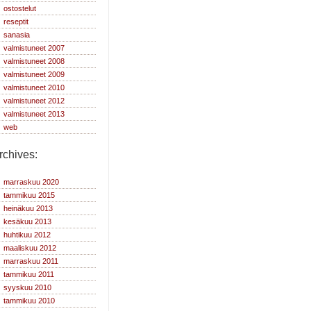
ostostelut
reseptit
sanasia
valmistuneet 2007
valmistuneet 2008
valmistuneet 2009
valmistuneet 2010
valmistuneet 2012
valmistuneet 2013
web
rchives:
marraskuu 2020
tammikuu 2015
heinäkuu 2013
kesäkuu 2013
huhtikuu 2012
maaliskuu 2012
marraskuu 2011
tammikuu 2011
syyskuu 2010
tammikuu 2010