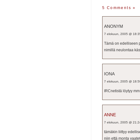
5 Comments
»
ANONYM
7 elokuun, 2005 @ 18:3
Tämä on edelliseen po
nimillä neulontaa käs
IONA
7 elokuun, 2005 @ 18:5
IRCnetistä löytyy mm.
ANNE
7 elokuun, 2005 @ 21:2
tämäkin liittyy edellis
niin että monta vaate