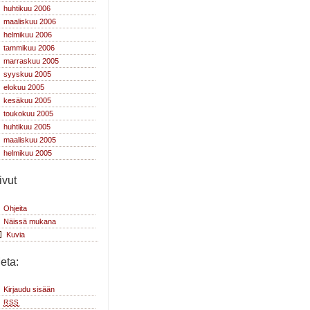
huhtikuu 2006
maaliskuu 2006
helmikuu 2006
tammikuu 2006
marraskuu 2005
syyskuu 2005
elokuu 2005
kesäkuu 2005
toukokuu 2005
huhtikuu 2005
maaliskuu 2005
helmikuu 2005
ivut
Ohjeita
Näissä mukana
Kuvia
eta:
Kirjaudu sisään
RSS