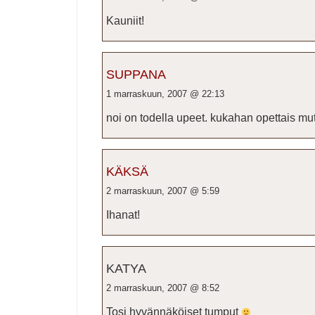
Kauniit!
SUPPANA
1 marraskuun, 2007 @ 22:13
noi on todella upeet. kukahan opettais mu
KÄKSÄ
2 marraskuun, 2007 @ 5:59
Ihanat!
KATYA
2 marraskuun, 2007 @ 8:52
Tosi hyvännäköiset tumput