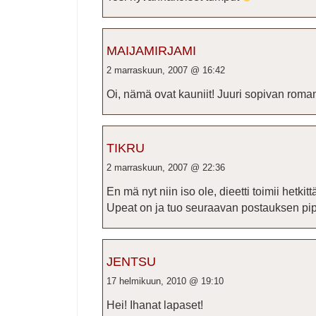
MAIJAMIRJAMI
2 marraskuun, 2007 @ 16:42
Oi, nämä ovat kauniit! Juuri sopivan romant
TIKRU
2 marraskuun, 2007 @ 22:36
En mä nyt niin iso ole, dieetti toimii hetkitt
Upeat on ja tuo seuraavan postauksen pip
JENTSU
17 helmikuun, 2010 @ 19:10
Hei! Ihanat lapaset!