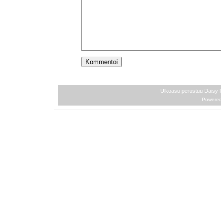
Ulkoasu perustuu Daisy
Powere