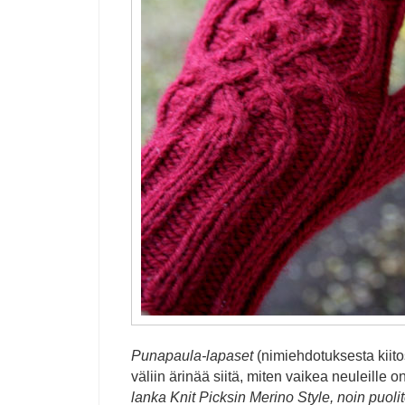
Punapaula-lapaset
(nimiehdotuksesta kiit
väliin ärinää siitä, miten vaikea neuleille 
lanka Knit Picksin Merino Style, noin puolit