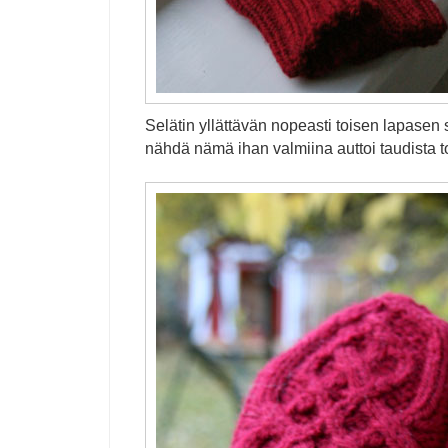
Selätin yllättävän nopeasti toisen lapasen
nähdä nämä ihan valmiina auttoi taudista 