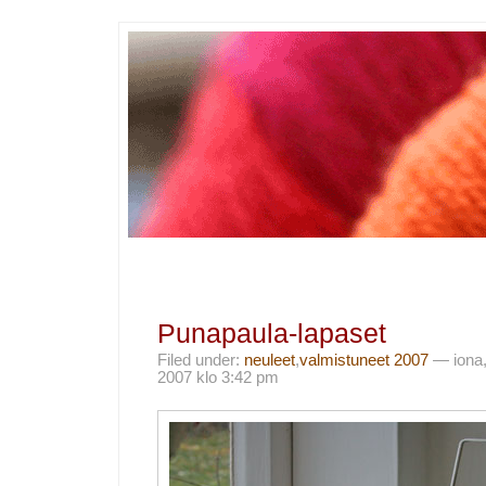
Punapaula-lapaset
Filed under:
neuleet
,
valmistuneet 2007
— iona,
2007 klo 3:42 pm