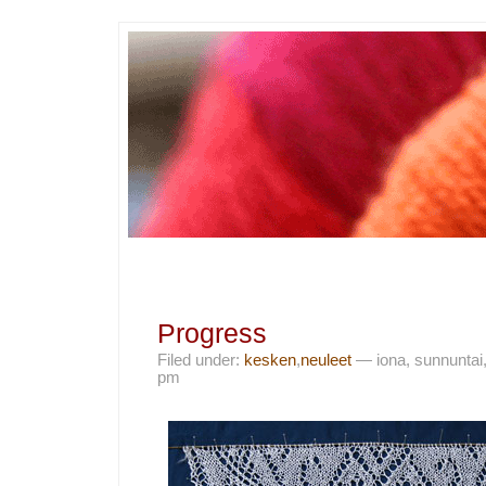
Progress
Filed under:
kesken
,
neuleet
— iona, sunnuntai,
pm