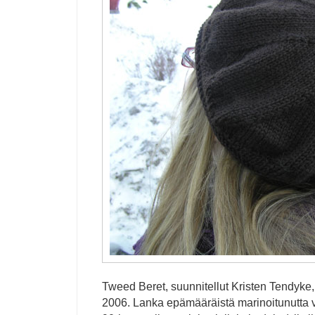
Tweed Beret, suunnitellut Kristen Tendyke,
2006. Lanka epämääräistä marinoitunutta v