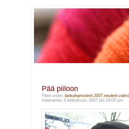
Pää piiloon
Filed under:
lankahamsterit 2007
,
neuleet
,
valmi
maanantai, 5 helmikuun, 2007 klo 10:09 pm