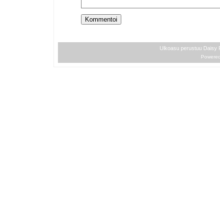
Ulkoasu perustuu Daisy
Powere