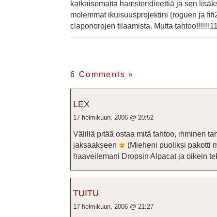
katkaisematta hamsteridieettiä ja sen lisäk
molemmat ikuisuusprojektini (roguen ja fif
claponorojen tilaamista. Mutta tahtoo!!!!!!!
6 Comments
»
LEX
17 helmikuun, 2006 @ 20:52
Välillä pitää ostaa mitä tahtoo, ihminen t
jaksaakseen
(Mieheni puoliksi pakotti
haaveilemani Dropsin Alpacat ja oikein tek
TUITU
17 helmikuun, 2006 @ 21:27