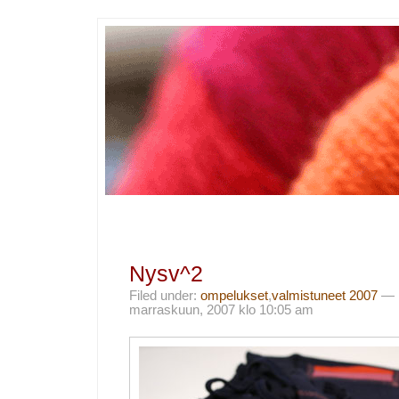
Nysv^2
Filed under:
ompelukset
,
valmistuneet 2007
— i
marraskuun, 2007 klo 10:05 am