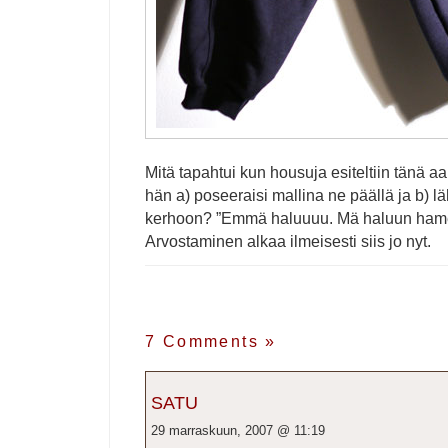
Mitä tapahtui kun housuja esiteltiin tänä a
hän a) poseeraisi mallina ne päällä ja b) l
kerhoon? ”Emmä haluuuu. Mä haluun hamee
Arvostaminen alkaa ilmeisesti siis jo nyt.
7 Comments
»
SATU
29 marraskuun, 2007 @ 11:19