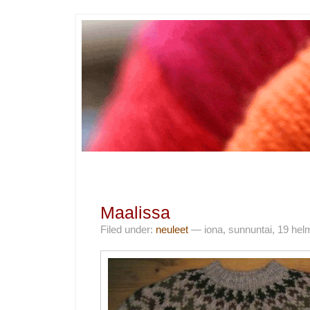
Maalissa
Filed under:
neuleet
— iona, sunnuntai, 19 hel