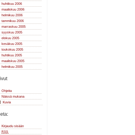
huhtikuu 2006
maaliskuu 2006
helmikuu 2006
tammikuu 2006
marraskuu 2005
syyskuu 2005
elokuu 2005
kesäkuu 2005
toukokuu 2005
huhtikuu 2005
maaliskuu 2005
helmikuu 2005
ivut
Ohjeita
Näissä mukana
Kuvia
eta:
Kirjaudu sisään
RSS