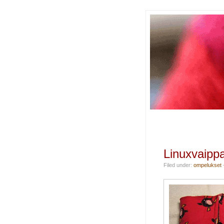
Linuxvaipp
Filed under:
ompelukset