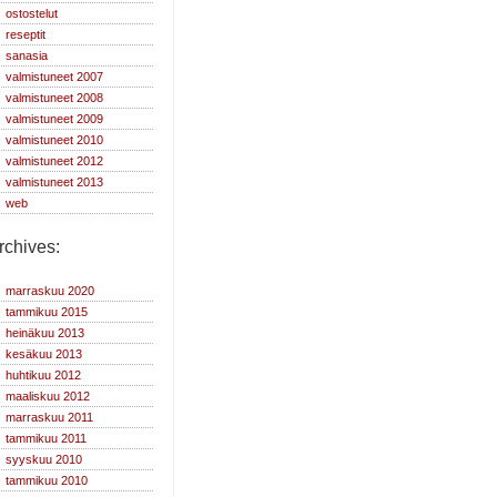
ostostelut
reseptit
sanasia
valmistuneet 2007
valmistuneet 2008
valmistuneet 2009
valmistuneet 2010
valmistuneet 2012
valmistuneet 2013
web
rchives:
marraskuu 2020
tammikuu 2015
heinäkuu 2013
kesäkuu 2013
huhtikuu 2012
maaliskuu 2012
marraskuu 2011
tammikuu 2011
syyskuu 2010
tammikuu 2010