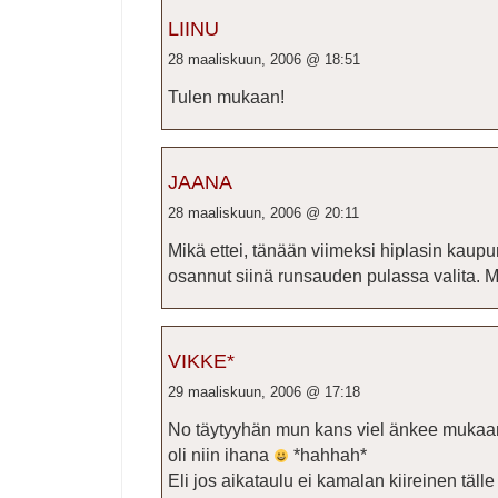
LIINU
28 maaliskuun, 2006 @ 18:51
Tulen mukaan!
JAANA
28 maaliskuun, 2006 @ 20:11
Mikä ettei, tänään viimeksi hiplasin kaupu
osannut siinä runsauden pulassa valita. 
VIKKE*
29 maaliskuun, 2006 @ 17:18
No täytyyhän mun kans viel änkee mukaan
oli niin ihana
*hahhah*
Eli jos aikataulu ei kamalan kiireinen täll