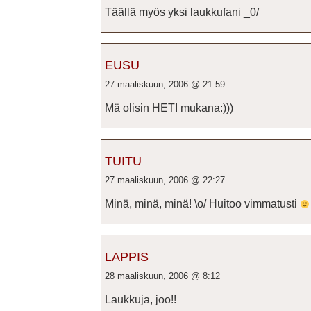
Täällä myös yksi laukkufani _0/
EUSU
27 maaliskuun, 2006 @ 21:59
Mä olisin HETI mukana:)))
TUITU
27 maaliskuun, 2006 @ 22:27
Minä, minä, minä! \o/ Huitoo vimmatusti
LAPPIS
28 maaliskuun, 2006 @ 8:12
Laukkuja, joo!!