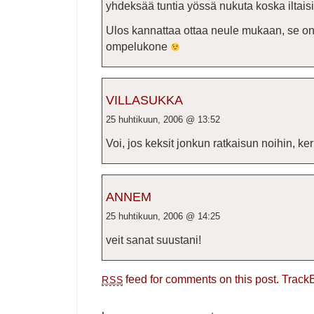
yhdeksää tuntia yössä nukuta koska iltais
Ulos kannattaa ottaa neule mukaan, se o
ompelukone
VILLASUKKA
25 huhtikuun, 2006 @ 13:52
Voi, jos keksit jonkun ratkaisun noihin, ker
ANNEM
25 huhtikuun, 2006 @ 14:25
veit sanat suustani!
feed for comments on this post.
Track
RSS