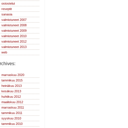
ostostelut
reseptit
sanasia
valmistuneet 2007
valmistuneet 2008
valmistuneet 2009
valmistuneet 2010
valmistuneet 2012
valmistuneet 2013
web
rchives:
marraskuu 2020
tammikuu 2015
heinäkuu 2013
kesäkuu 2013
huhtikuu 2012
maaliskuu 2012
marraskuu 2011
tammikuu 2011
syyskuu 2010
tammikuu 2010