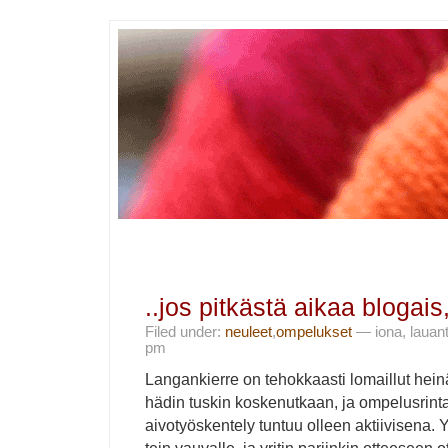
..jos pitkästä aikaa blogais
Filed under:
neuleet
,
ompelukset
— iona, lauant
pm
Langankierre on tehokkaasti lomaillut hei
hädin tuskin koskenutkaan, ja ompelusrint
aivotyöskentely tuntuu olleen aktiivisena.