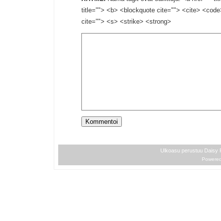
title=""> <b> <blockquote cite=""> <cite> <cod
cite=""> <s> <strike> <strong>
Ulkoasu perustuu Daisy
Powere