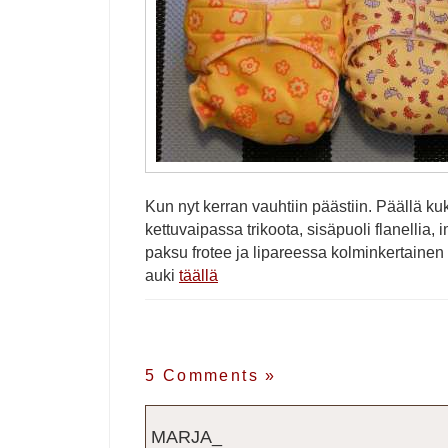
Kun nyt kerran vauhtiin päästiin. Päällä k
kettuvaipassa trikoota, sisäpuoli flanellia
paksu frotee ja lipareessa kolminkertainen 
auki
täällä
5 Comments
»
MARJA_