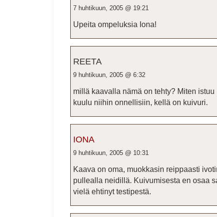
7 huhtikuun, 2005 @ 19:21
Upeita ompeluksia Iona!
REETA
9 huhtikuun, 2005 @ 6:32
millä kaavalla nämä on tehty? Miten istuu 
kuulu niihin onnellisiin, kellä on kuivuri.
IONA
9 huhtikuun, 2005 @ 10:31
Kaava on oma, muokkasin reippaasti ivoti
pullealla neidillä. Kuivumisesta en osaa s
vielä ehtinyt testipestä.