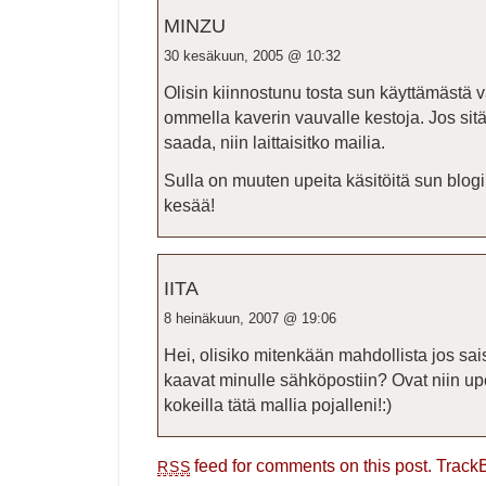
MINZU
30 kesäkuun, 2005 @ 10:32
Olisin kiinnostunu tosta sun käyttämästä 
ommella kaverin vauvalle kestoja. Jos sitä
saada, niin laittaisitko mailia.
Sulla on muuten upeita käsitöitä sun blogi
kesää!
IITA
8 heinäkuun, 2007 @ 19:06
Hei, olisiko mitenkään mahdollista jos sais
kaavat minulle sähköpostiin? Ovat niin upe
kokeilla tätä mallia pojalleni!:)
feed for comments on this post.
Track
RSS