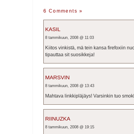
6 Comments
»
KASIL
8 tammikuun, 2008 @ 11:03
Kiitos vinkistä, mä tein kansa firefoxiin nu
tipauttaa sit suosikkeja!
MARSVIN
8 tammikuun, 2008 @ 13:43
Mahtava linkkipläjäys! Varsinkin tuo smokk
RIINUZKA
8 tammikuun, 2008 @ 19:15