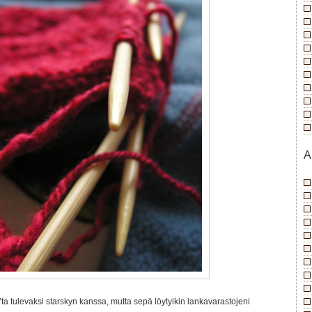
A
w’ta tulevaksi starskyn kanssa, mutta sepä löytyikin lankavarastojeni