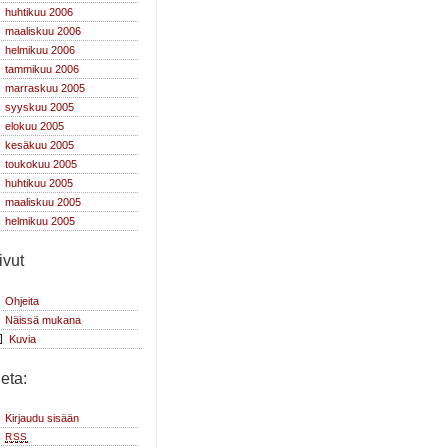
huhtikuu 2006
maaliskuu 2006
helmikuu 2006
tammikuu 2006
marraskuu 2005
syyskuu 2005
elokuu 2005
kesäkuu 2005
toukokuu 2005
huhtikuu 2005
maaliskuu 2005
helmikuu 2005
ivut
Ohjeita
Näissä mukana
Kuvia
eta:
Kirjaudu sisään
RSS