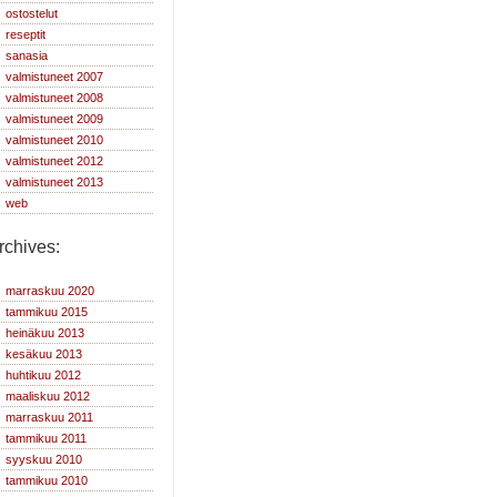
ostostelut
reseptit
sanasia
valmistuneet 2007
valmistuneet 2008
valmistuneet 2009
valmistuneet 2010
valmistuneet 2012
valmistuneet 2013
web
rchives:
marraskuu 2020
tammikuu 2015
heinäkuu 2013
kesäkuu 2013
huhtikuu 2012
maaliskuu 2012
marraskuu 2011
tammikuu 2011
syyskuu 2010
tammikuu 2010