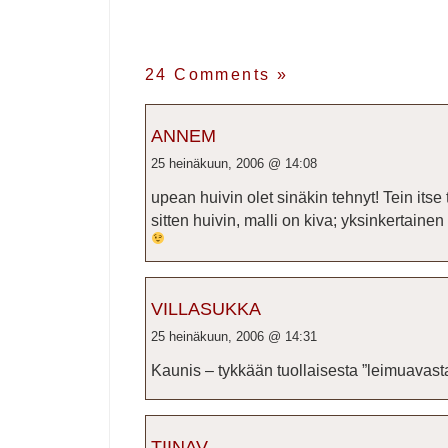
24 Comments
»
ANNEM
25 heinäkuun, 2006 @ 14:08
upean huivin olet sinäkin tehnyt! Tein itse 
sitten huivin, malli on kiva; yksinkertainen
VILLASUKKA
25 heinäkuun, 2006 @ 14:31
Kaunis – tykkään tuollaisesta ”leimuavast
TIINAV