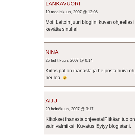
LANKAVUORI
19 maaliskuun, 2007 @ 12:08
Moi! Laitoin juuri blogiini kuvan ohjeellas
kevättä sinulle!
NINA
25 huhtikuun, 2007 @ 0:14
Kiitos paljon ihanasta ja helposta huivi o
neuloa.
AIJU
20 heinäkuun, 2007 @ 3:17
Kiitokset ihanasta ohjeesta!Pitkään tuo on
sain valmiiksi. Kuvatus löytyy blogistani.