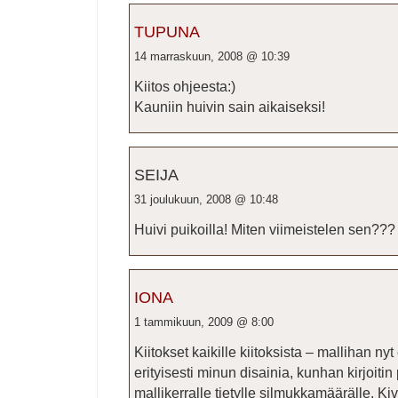
TUPUNA
14 marraskuun, 2008 @ 10:39
Kiitos ohjeesta:)
Kauniin huivin sain aikaiseksi!
SEIJA
31 joulukuun, 2008 @ 10:48
Huivi puikoilla! Miten viimeistelen sen???
IONA
1 tammikuun, 2009 @ 8:00
Kiitokset kaikille kiitoksista – mallihan ny
erityisesti minun disainia, kunhan kirjoitin
mallikerralle tietylle silmukkamäärälle. Kiva