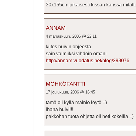
30x155cm pikaisesti kissan kanssa mitattun
ANNAM
4 marraskuun, 2006 @ 22:11
kiitos huivin ohjeesta.
sain valmiiksi vihdoin omani
http://annam.vuodatus.net/blog/298076
MÖHKÖFANTTI
17 joulukuun, 2006 @ 16:45
tämä oli kyllä mainio löytö =)
ihana huivi!!!
pakkohan tuota ohjetta oli heti kokeilla =)