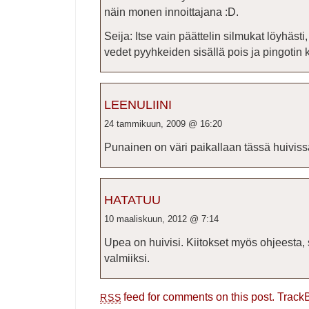
näin monen innoittajana :D.
Seija: Itse vain päättelin silmukat löyhästi, 
vedet pyyhkeiden sisällä pois ja pingotin
LEENULIINI
24 tammikuun, 2009 @ 16:20
Punainen on väri paikallaan tässä huivissa
HATATUU
10 maaliskuun, 2012 @ 7:14
Upea on huivisi. Kiitokset myös ohjeesta, s
valmiiksi.
feed for comments on this post.
Track
RSS