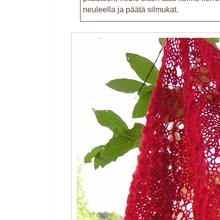
neuleella ja päätä silmukat.