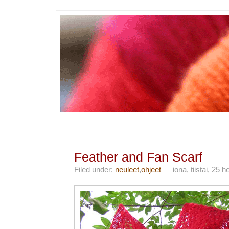
Feather and Fan Scarf
Filed under:
neuleet
,
ohjeet
— iona, tiistai, 25 