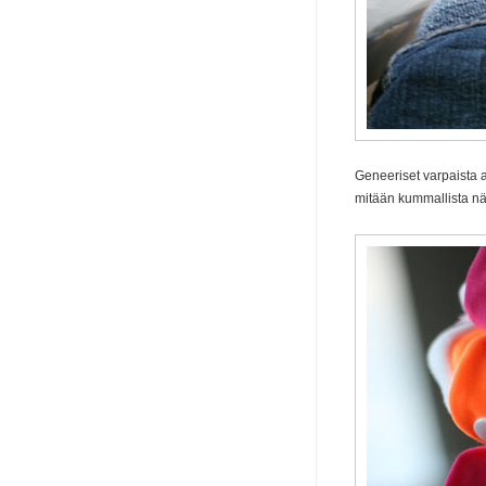
Geneeriset varpaista a
mitään kummallista nä