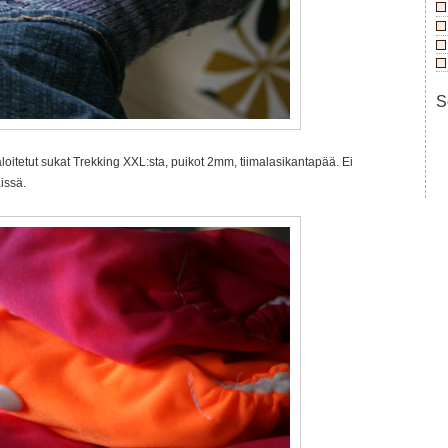
S
loitetut sukat Trekking XXL:sta, puikot 2mm, tiimalasikantapää. Ei
issä.