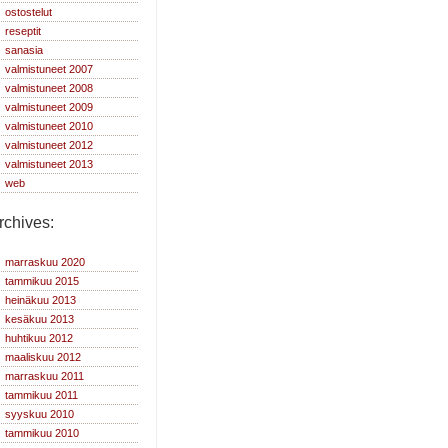
ostostelut
reseptit
sanasia
valmistuneet 2007
valmistuneet 2008
valmistuneet 2009
valmistuneet 2010
valmistuneet 2012
valmistuneet 2013
web
rchives:
marraskuu 2020
tammikuu 2015
heinäkuu 2013
kesäkuu 2013
huhtikuu 2012
maaliskuu 2012
marraskuu 2011
tammikuu 2011
syyskuu 2010
tammikuu 2010