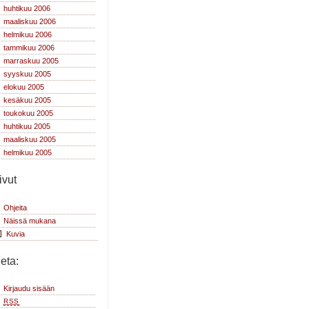
huhtikuu 2006
maaliskuu 2006
helmikuu 2006
tammikuu 2006
marraskuu 2005
syyskuu 2005
elokuu 2005
kesäkuu 2005
toukokuu 2005
huhtikuu 2005
maaliskuu 2005
helmikuu 2005
ivut
Ohjeita
Näissä mukana
Kuvia
eta:
Kirjaudu sisään
RSS