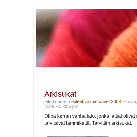
Arkisukat
Filed under:
neuleet
,
valmistuneet 2008
— iona,
2008 klo 2:56 pm
Olipa kerran vanha talo, jonka lattiat olivat 
tarvitsivat lämmikettä. Tarvittiin arkisukat.