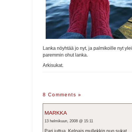
Lanka nöyhtää jo nyt, ja palmikoille nyt yle
paremmin ohut lanka.
Arkisukat.
8 Comments
»
MARKKA
13 helmikuun, 2008 @ 15:11
Pari juttua. Kelpais mullekkin nuo sukat.