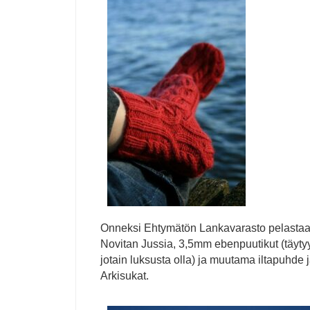
Onneksi Ehtymätön Lankavarasto pelastaa 
Novitan Jussia, 3,5mm ebenpuutikut (täyty
jotain luksusta olla) ja muutama iltapuhde j
Arkisukat.