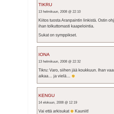
TIKRU
13 helmikuun, 2008 @ 22:10
Kiitos tuosta Aranpaintin linkistä. Ostin o
ihan tolkuttomasti kaapelointia.
Sukat on symppikset.
IONA
13 helmikuun, 2008 @ 22:32
Tikru: Varo, siihen jää koukkuun. Ihan va
aikaa… ja vielä…
KENGU
14 elokuun, 2008 @ 12:19
Vai että arkisukat
Kauniit!