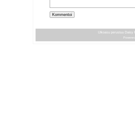
Ulkoasu perustuu Daisy
Powere