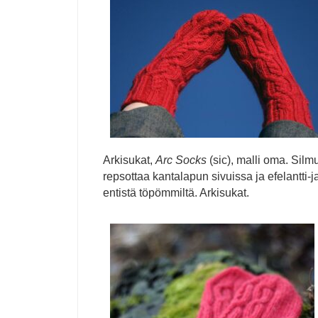
Arkisukat,
Arc Socks
(sic), malli oma. Sil
repsottaa kantalapun sivuissa ja efelantti-j
entistä töpömmiltä. Arkisukat.